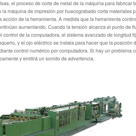
lsas, el proceso de corte de metal de la máquina para fabricar 
o la máquina de impresión por huecograbado corta materiales pl
a acción de la herramienta. A medida que la herramienta conti
 continúan aumentando. Cuando la tensión alcanza el punto de fl
 control de la computadora, el sistema avanzado de longitud fij
queño, y el ojo eléctrico se instala para hacer que la posición 
ediante control numérico por computadora. Si hay un problema c
camente y emitirá un sonido de advertencia.