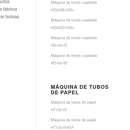
uctos
Máquina de fondo cuadrado
e fabrica
HD200B-IIIDJ
car bolsas
Máquina de fondo cuadrado
HD200D-IIIDJ
Máquina de fondo cuadrado
HD100-ID
Máquina de fondo cuadrado
HD100-IB
MÁQUINA DE TUBOS
DE PAPEL
Máquina de tubos de papel
HT120-IA
Máquina de tubos de papel
HT120-IIIASF