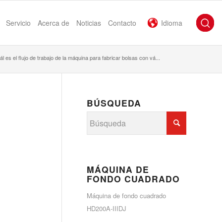
Servicio
Acerca de
Noticias
Contacto
Idioma
l es el flujo de trabajo de la máquina para fabricar bolsas con vá...
BÚSQUEDA
MÁQUINA DE
FONDO CUADRADO
Máquina de fondo cuadrado
HD200A-IIIDJ