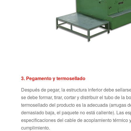
3. Pegamento y termosellado
Después de pegar, la estructura inferior debe sellars
se debe formar, tirar, cortar y distribuir el tubo de l
termosellado del producto es la adecuada (arrugas de
demasiado baja, el paquete no está caliente). Las esp
especificaciones del cable de acoplamiento térmico y 
cumplimiento.