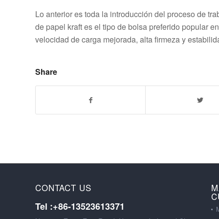
Lo anterior es toda la introducción del proceso de tr
de papel kraft es el tipo de bolsa preferido popular e
velocidad de carga mejorada, alta firmeza y estabilid
Share
CONTACT US
M
C
Tel :+86-13523613371