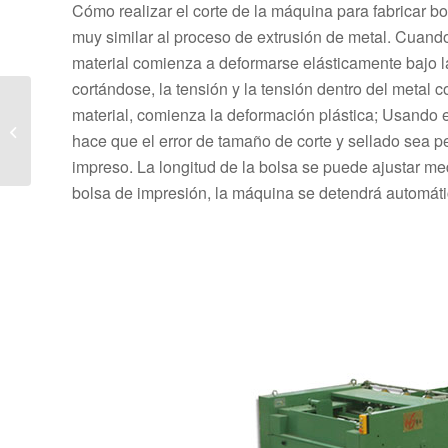
Cómo realizar el corte de la máquina para fabricar bo
muy similar al proceso de extrusión de metal. Cuand
material comienza a deformarse elásticamente bajo l
cortándose, la tensión y la tensión dentro del metal
Características
material, comienza la deformación plástica; Usando el
estructurales y proceso
hace que el error de tamaño de corte y sellado sea pe
de producción de la
impreso. La longitud de la bolsa se puede ajustar m
máquina de fondo...
bolsa de impresión, la máquina se detendrá automáti