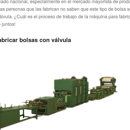
cado nacional, especialmente en el mercado mayorista de prod
as personas que las fabrican no saben que este tipo de bolsa s
lvula. ¿Cuál es el proceso de trabajo de la máquina para fabri
 juntos!
fabricar bolsas con válvula