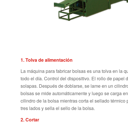
1. Tolva de alimentación
La máquina para fabricar bolsas es una tolva en la q
todo el día. Control del dispositivo. El rollo de pape
solapas. Después de doblarse, se lame en un cilindro 
bolsas se mide automáticamente y luego se carga en la
cilindro de la bolsa mientras corta el sellado térmic
tres lados y sella el sello de la bolsa.
2. Cortar