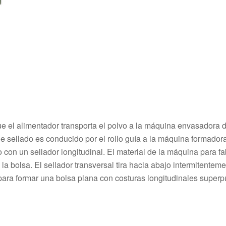
ue el alimentador transporta el polvo a la máquina envasadora 
l de sellado es conducido por el rollo guía a la máquina formador
con un sellador longitudinal. El material de la máquina para fa
 bolsa. El sellador transversal tira hacia abajo intermitenteme
o para formar una bolsa plana con costuras longitudinales super