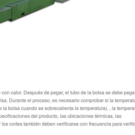
e con calor. Después de pegar, el tubo de la bolsa se debe pega
a bolsa. Durante el proceso, es necesario comprobar si la temperat
 la bolsa cuando se sobrecalienta la temperatura). , la tempera
ecificaciones del producto, las ubicaciones térmicas, las
los cortes también deben verificarse con frecuencia para verifi